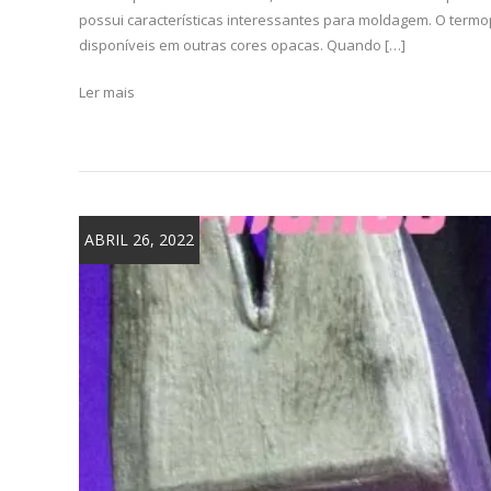
possui características interessantes para moldagem. O term
disponíveis em outras cores opacas. Quando […]
Ler mais
ABRIL 26, 2022