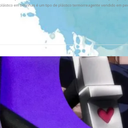
oplástico em bolinhas é um tipo de plástico termorreagente vendido em 