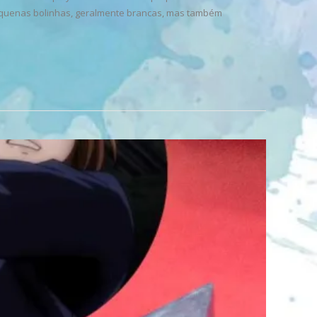
pequenas bolinhas, geralmente brancas, mas também