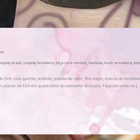
ial
,
,
,
,
,
osplay brasil
cosplay brasileiro
faça você mesmo
fantasia
fazer armadura
tuto
EVA, cola quente, estilete, pistola de calor, fita crepe, massa de modelar, 
as placas de EVA em quadrados do tamanho do busto. Faça um corte no […