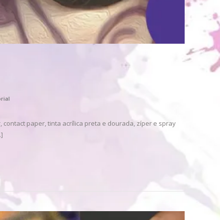
rial
contact paper, tinta acrílica preta e dourada, zíper e spray
]