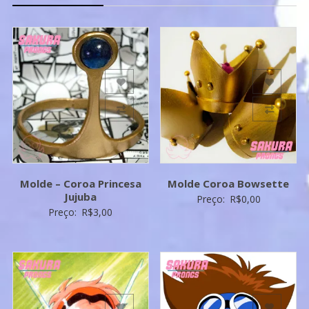
Add to Wishlist
Add to Wishlist
Add to Compare
Add to Compare
Molde – Coroa Princesa
Molde Coroa Bowsette
Jujuba
Preço:
R$
0,00
Preço:
R$
3,00
Add to Wishlist
Add to Wishlist