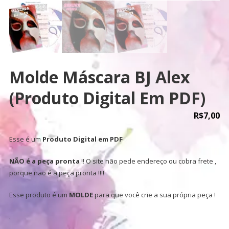
Molde Máscara BJ Alex
(Produto Digital Em PDF)
R$
7,00
Esse é um
Produto Digital em PDF
NÃO é a peça pronta
!! O site não pede endereço ou cobra frete ,
porque não é a peça pronta !!!!
Esse produto é um
MOLDE
para que você crie a sua própria peça !
.