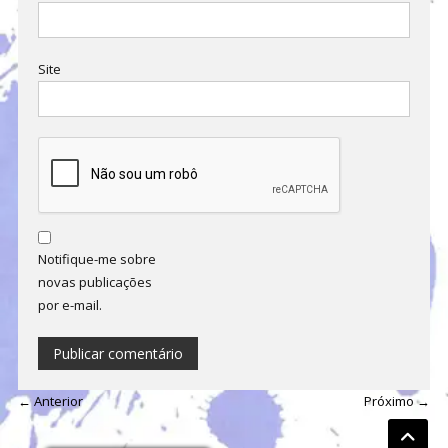
Site
Notifique-me sobre
novas publicações
por e-mail.
← Anterior
Próximo →