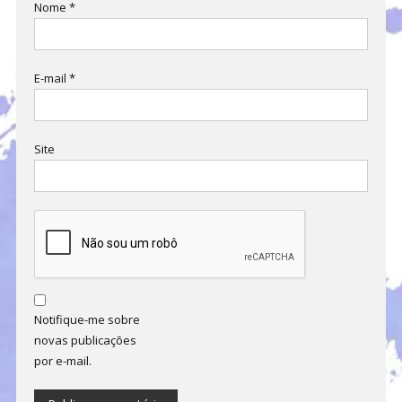
Nome
*
E-mail
*
Site
Notifique-me sobre
novas publicações
por e-mail.