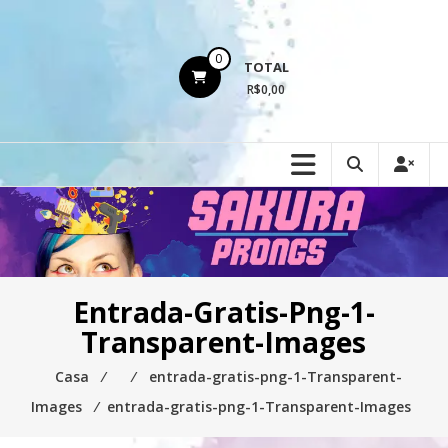
Ir
para
o
0
TOTAL
conteúdo
R$0,00
Entrada-Gratis-Png-1-
Transparent-Images
Casa
⁄
⁄
entrada-gratis-png-1-Transparent-
Images
⁄
entrada-gratis-png-1-Transparent-Images