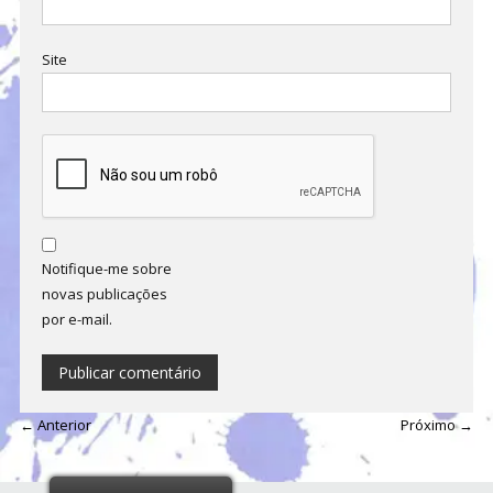
Site
Notifique-me sobre
novas publicações
por e-mail.
← Anterior
Próximo →