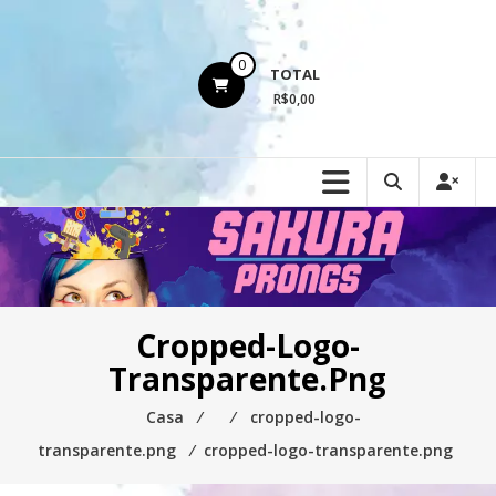
Ir
para
o
0
TOTAL
conteúdo
R$0,00
Cropped-Logo-
Transparente.png
Casa
⁄
⁄
cropped-logo-
transparente.png
⁄
cropped-logo-transparente.png