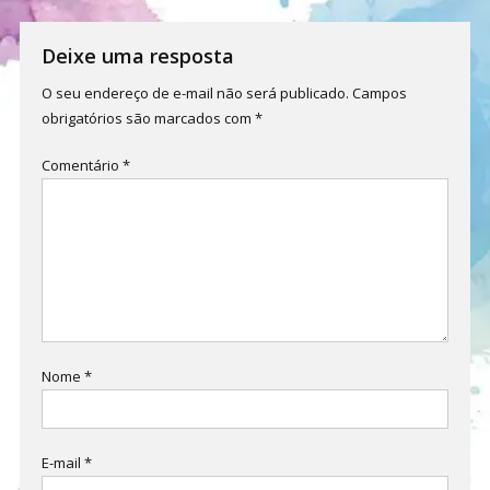
de
Post
Deixe uma resposta
O seu endereço de e-mail não será publicado.
Campos
obrigatórios são marcados com
*
Comentário
*
Nome
*
E-mail
*