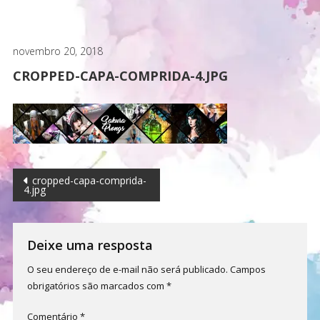
novembro 20, 2018
CROPPED-CAPA-COMPRIDA-4.JPG
Navegação
cropped-capa-comprida-
4.jpg
de
Post
Deixe uma resposta
O seu endereço de e-mail não será publicado.
Campos
obrigatórios são marcados com
*
Comentário
*