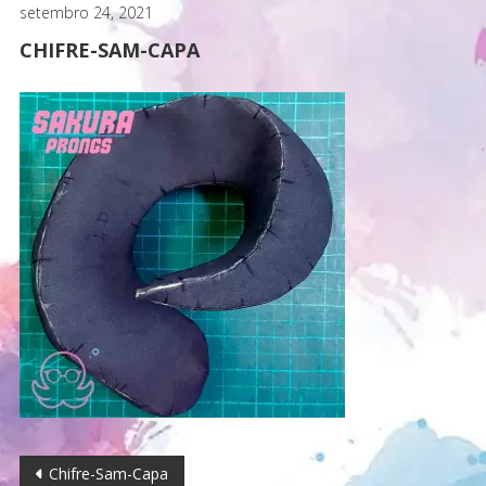
setembro 24, 2021
CHIFRE-SAM-CAPA
Navegação
Chifre-Sam-Capa