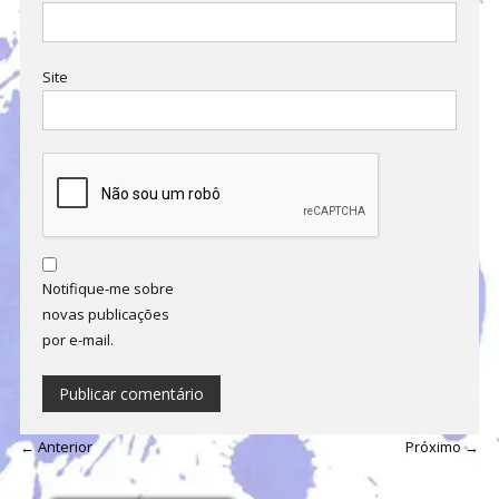
Site
Notifique-me sobre
novas publicações
por e-mail.
← Anterior
Próximo →