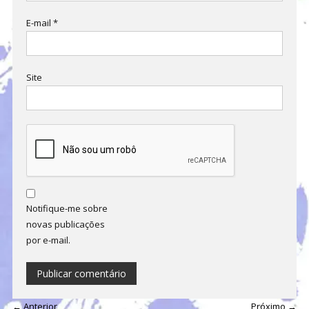
E-mail
*
Site
Notifique-me sobre
novas publicações
por e-mail.
← Anterior
Próximo →