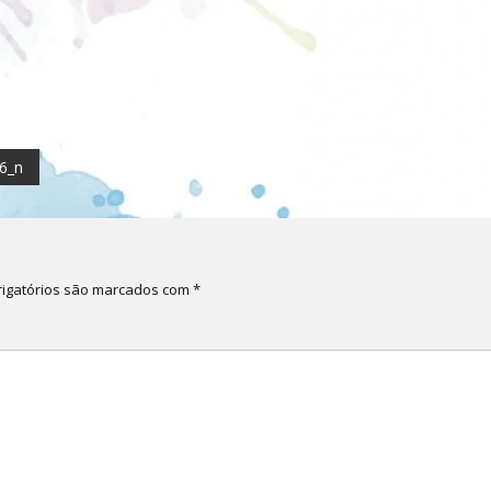
6_n
igatórios são marcados com
*