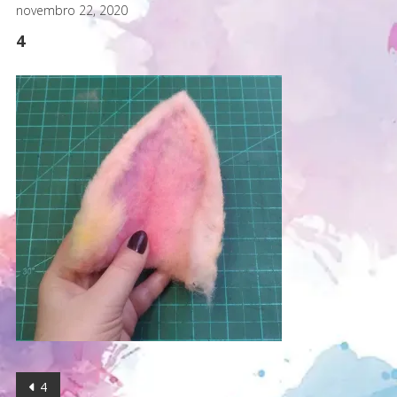
novembro 22, 2020
4
Navegação
4