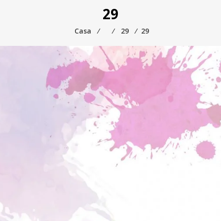
29
Casa
⁄
⁄
29
⁄
29