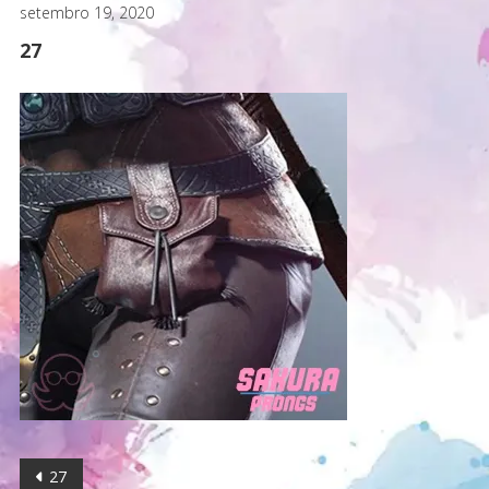
setembro 19, 2020
27
Navegação
27