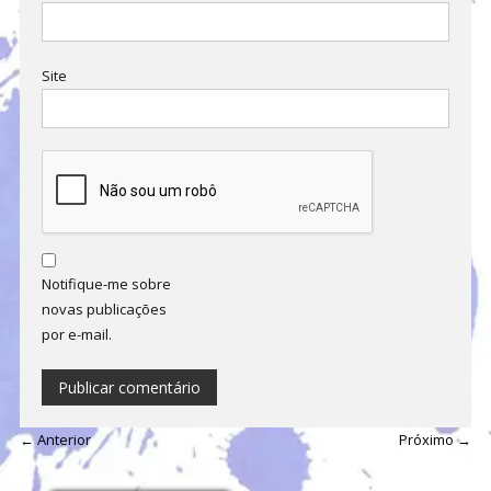
Site
Notifique-me sobre
novas publicações
por e-mail.
← Anterior
Próximo →