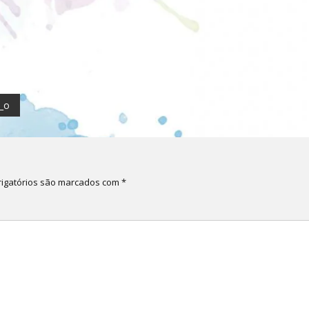
_o
igatórios são marcados com
*