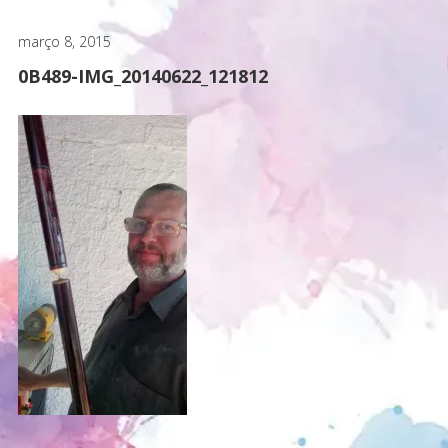
março 8, 2015
0B489-IMG_20140622_121812