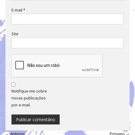
E-mail
*
Site
Notifique-me sobre
novas publicações
por e-mail.
← Anterior
Próximo →