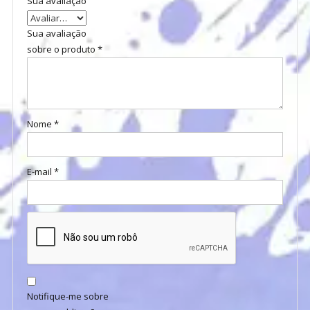
Sua avaliação
Sua avaliação
sobre o produto
*
Nome
*
E-mail
*
Notifique-me sobre