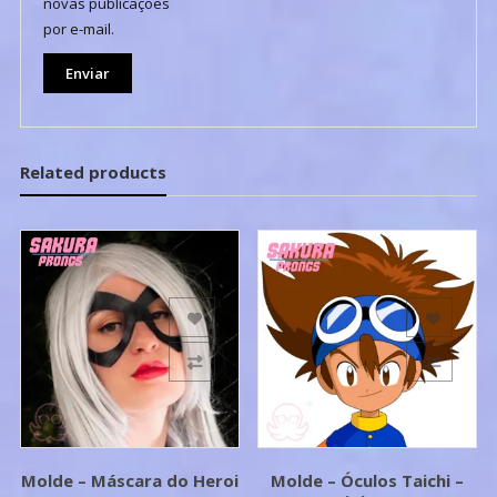
novas publicações
por e-mail.
Related products
Add to Wishlist
Add to Wishlist
Add to Compare
Add to Compare
Molde – Máscara do Heroi
Molde – Óculos Taichi –