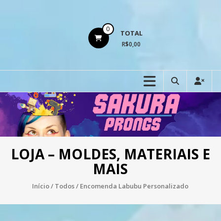
Ir
para
o
0
TOTAL
conteúdo
R$0,00
LOJA – MOLDES, MATERIAIS E
MAIS
Início
/
Todos
/ Encomenda Labubu Personalizado