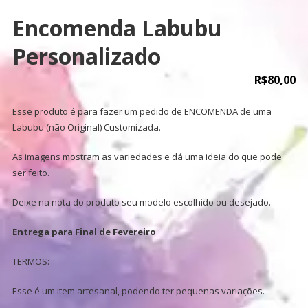
Encomenda Labubu
Personalizado
R$
80,00
Esse produto é para fazer um pedido de ENCOMENDA de uma
Labubu (não Original) Customizada.
As imagens mostram as variedades e dá uma ideia do que pode
ser feito.
Deixe na nota do produto seu modelo escolhido ou desejado.
Entrega para Final de Fevereiro
TERMOS:
Esse é um item artesanal, podendo ter pequenas variações.