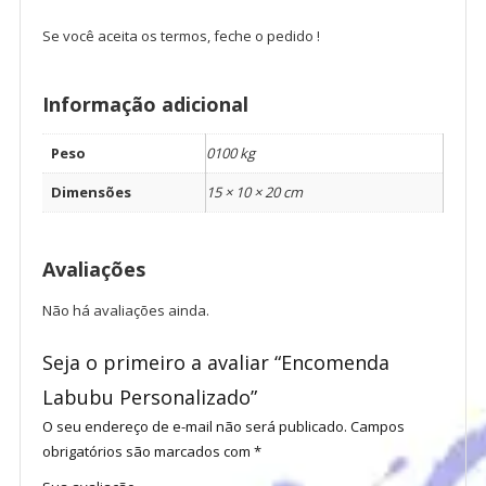
Se você aceita os termos, feche o pedido !
Informação adicional
Peso
0100 kg
Dimensões
15 × 10 × 20 cm
Avaliações
Não há avaliações ainda.
Seja o primeiro a avaliar “Encomenda
Labubu Personalizado”
O seu endereço de e-mail não será publicado.
Campos
obrigatórios são marcados com
*