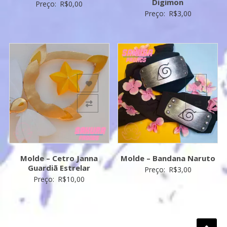
Digimon
Preço:
R$
0,00
Preço:
R$
3,00
Add to Wishlist
Add to Wishlist
Add to Compare
Add to Compare
Molde – Cetro Janna
Molde – Bandana Naruto
Guardiã Estrelar
Preço:
R$
3,00
Preço:
R$
10,00